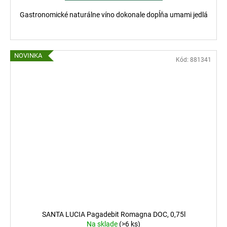
Gastronomické naturálne víno dokonale dopĺňa umami jedlá
NOVINKA
Kód:
881341
SANTA LUCIA Pagadebit Romagna DOC, 0,75l
Na sklade
(>6 ks)