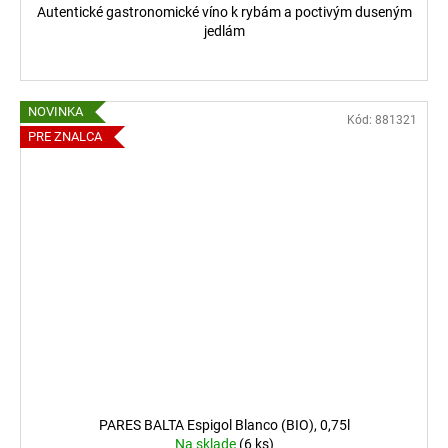
Autentické gastronomické víno k rybám a poctivým duseným
jedlám
NOVINKA
Kód:
881321
PRE ZNALCA
PARES BALTA Espigol Blanco (BIO), 0,75l
Na sklade
(6 ks)