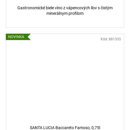
Gastronomické biele víno z vápencových ílov s čistým
minerálnym profilom
NOVINKA
Kód:
881335
SANTA LUCIA Baccareto Famoso, 0,75l