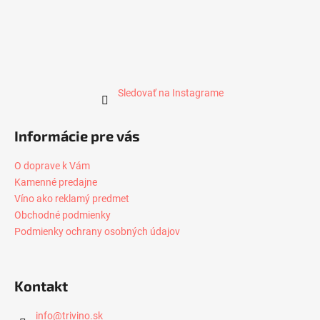
Sledovať na Instagrame
Informácie pre vás
O doprave k Vám
Kamenné predajne
Víno ako reklamý predmet
Obchodné podmienky
Podmienky ochrany osobných údajov
Kontakt
info
@
trivino.sk