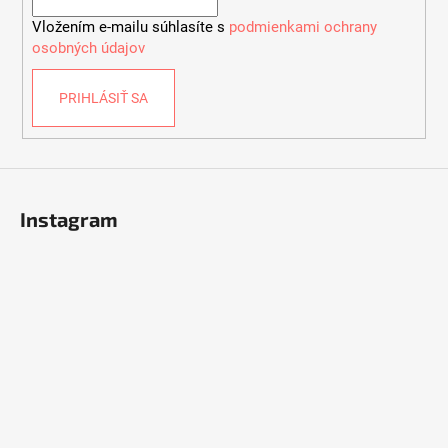
i
Vložením e-mailu súhlasíte s
podmienkami ochrany
e
osobných údajov
PRIHLÁSIŤ SA
Instagram