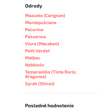
Odrody
Mazuelo (Carignan)
Montepulciano
Pecorino
Passerina
Viura (Macabeo)
Petit Verdot
Malbec
Nebbiolo
Tempranillo (Tinta Roriz,
Aragonez)
Syrah (Shiraz)
Posledné hodnotenie