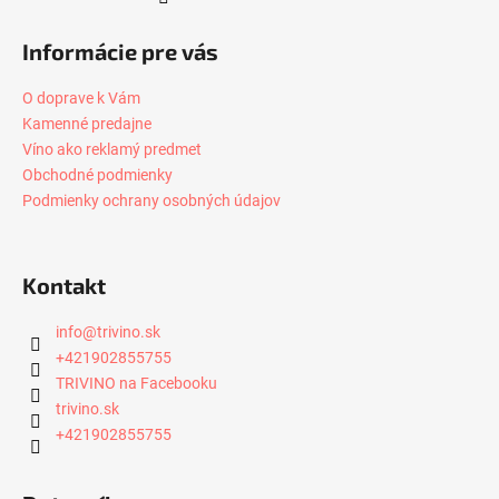
Informácie pre vás
O doprave k Vám
Kamenné predajne
Víno ako reklamý predmet
Obchodné podmienky
Podmienky ochrany osobných údajov
Kontakt
info
@
trivino.sk
+421902855755
TRIVINO na Facebooku
trivino.sk
+421902855755