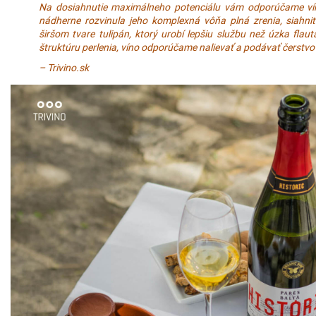
Na dosiahnutie maximálneho potenciálu vám odporúčame ví
nádherne rozvinula jeho komplexná vôňa plná zrenia, siahni
širšom tvare tulipán, ktorý urobí lepšiu službu než úzka fla
štruktúru perlenia, víno odporúčame nalievať a podávať čerstvo
– Trivino.sk