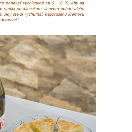
no podávať vychladené na 6 – 8 °C. Aby sa
te radšej po klasickom vínovom pohári alebo
uta. Aby ste si vychutnali neporušenú krémovú
 otvorené."