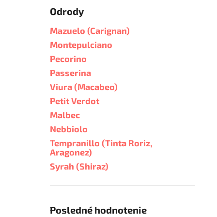
Odrody
Mazuelo (Carignan)
Montepulciano
Pecorino
Passerina
Viura (Macabeo)
Petit Verdot
Malbec
Nebbiolo
Tempranillo (Tinta Roriz,
Aragonez)
Syrah (Shiraz)
Posledné hodnotenie