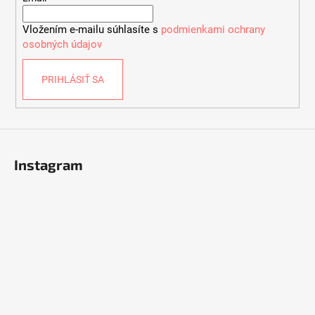
i
Vložením e-mailu súhlasíte s
podmienkami ochrany
e
osobných údajov
PRIHLÁSIŤ SA
Instagram