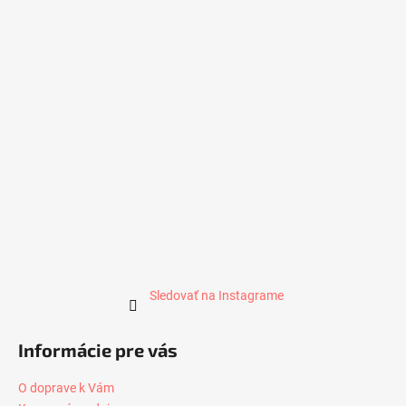
Sledovať na Instagrame
Informácie pre vás
O doprave k Vám