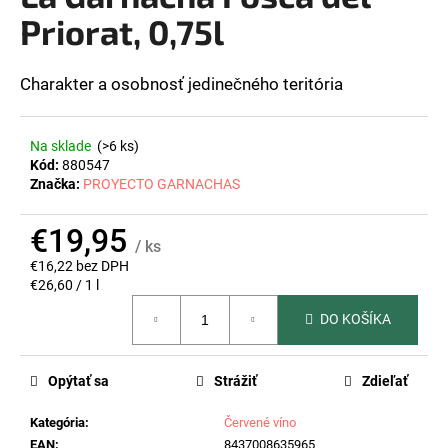
z
Priorat, 0,75l
á
5
hviezdičiek.
j
s
Charakter a osobnosť jedinečného teritória
ť
?
Na sklade
(>6 ks)
Kód:
880547
Značka:
PROYECTO GARNACHAS
€19,95
HĽADAŤ
/ ks
€16,22 bez DPH
Jednotková
€26,60 / 1 l
cena:
O
DO KOŠÍKA
d
p
Opýtať sa
Strážiť
Zdieľať
o
r
Kategória
:
Červené víno
ú
EAN
:
8437008635965