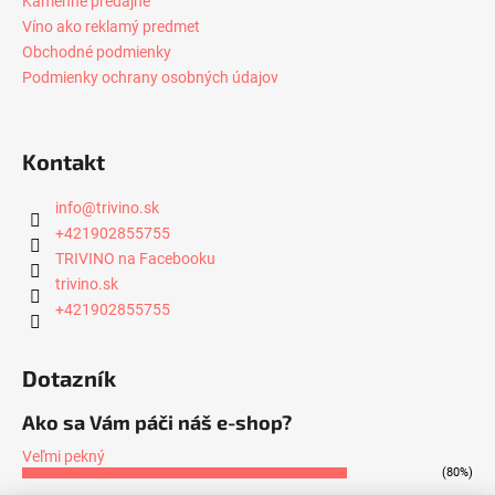
Kamenné predajne
Víno ako reklamý predmet
Obchodné podmienky
Podmienky ochrany osobných údajov
Kontakt
info
@
trivino.sk
+421902855755
TRIVINO na Facebooku
trivino.sk
+421902855755
Dotazník
Ako sa Vám páči náš e-shop?
Veľmi pekný
(80%)