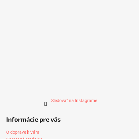
Sledovať na Instagrame
Informácie pre vás
O doprave k Vám