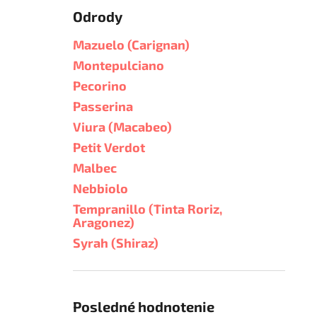
Odrody
Mazuelo (Carignan)
Montepulciano
Pecorino
Passerina
Viura (Macabeo)
Petit Verdot
Malbec
Nebbiolo
Tempranillo (Tinta Roriz,
Aragonez)
Syrah (Shiraz)
Posledné hodnotenie