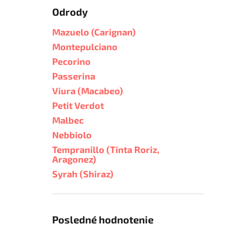
Odrody
Mazuelo (Carignan)
Montepulciano
Pecorino
Passerina
Viura (Macabeo)
Petit Verdot
Malbec
Nebbiolo
Tempranillo (Tinta Roriz,
Aragonez)
Syrah (Shiraz)
Posledné hodnotenie