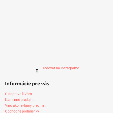
Sledovať na Instagrame
Informácie pre vás
O doprave k Vám
Kamenné predajne
Víno ako reklamý predmet
Obchodné podmienky