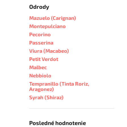
Odrody
Mazuelo (Carignan)
Montepulciano
Pecorino
Passerina
Viura (Macabeo)
Petit Verdot
Malbec
Nebbiolo
Tempranillo (Tinta Roriz,
Aragonez)
Syrah (Shiraz)
Posledné hodnotenie