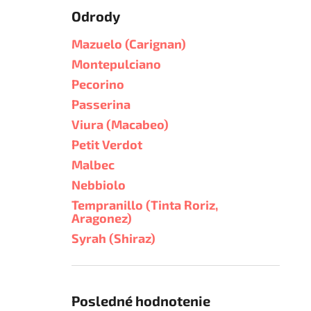
Odrody
Mazuelo (Carignan)
Montepulciano
Pecorino
Passerina
Viura (Macabeo)
Petit Verdot
Malbec
Nebbiolo
Tempranillo (Tinta Roriz,
Aragonez)
Syrah (Shiraz)
Posledné hodnotenie