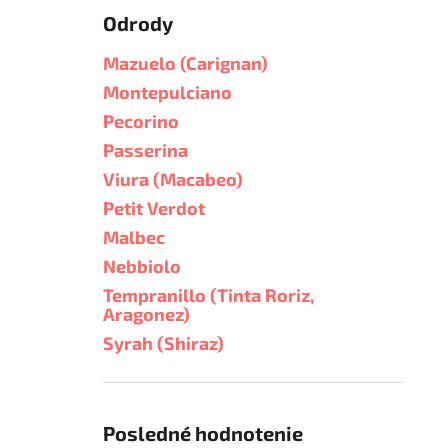
Odrody
Mazuelo (Carignan)
Montepulciano
Pecorino
Passerina
Viura (Macabeo)
Petit Verdot
Malbec
Nebbiolo
Tempranillo (Tinta Roriz,
Aragonez)
Syrah (Shiraz)
Posledné hodnotenie