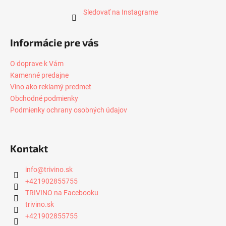
Sledovať na Instagrame
Informácie pre vás
O doprave k Vám
Kamenné predajne
Víno ako reklamý predmet
Obchodné podmienky
Podmienky ochrany osobných údajov
Kontakt
info
@
trivino.sk
+421902855755
TRIVINO na Facebooku
trivino.sk
+421902855755