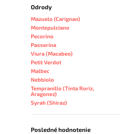
Odrody
Mazuelo (Carignan)
Montepulciano
Pecorino
Passerina
Viura (Macabeo)
Petit Verdot
Malbec
Nebbiolo
Tempranillo (Tinta Roriz,
Aragonez)
Syrah (Shiraz)
Posledné hodnotenie