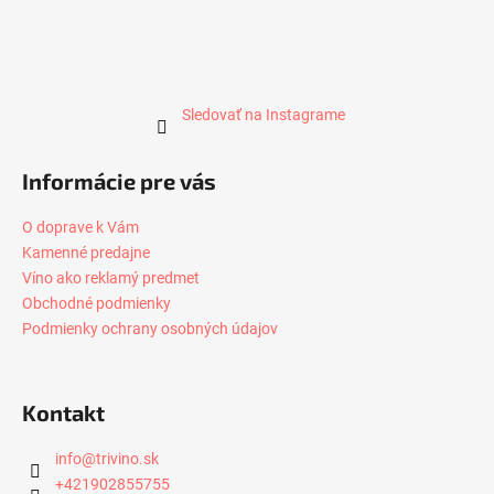
Sledovať na Instagrame
Informácie pre vás
O doprave k Vám
Kamenné predajne
Víno ako reklamý predmet
Obchodné podmienky
Podmienky ochrany osobných údajov
Kontakt
info
@
trivino.sk
+421902855755