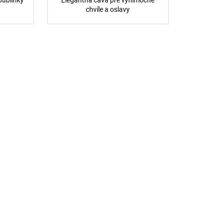
h
chvíle a oslavy