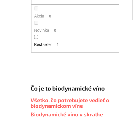
Akcia
0
Novinka
0
Bestseller
1
Čo je to biodynamické víno
Všetko, čo potrebujete vedieť o
biodynamickom víne
Biodynamické víno v skratke