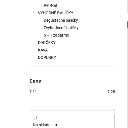
Pet-Nat
VÝHODNÉ BALÍČKY
Degustačné balíčky
Zvýhodnené balíčky
5 + 1 zadarmo
DARČEKY
KÁVA
DOPLNKY
Cena
€
11
€
28
Na sklade
3