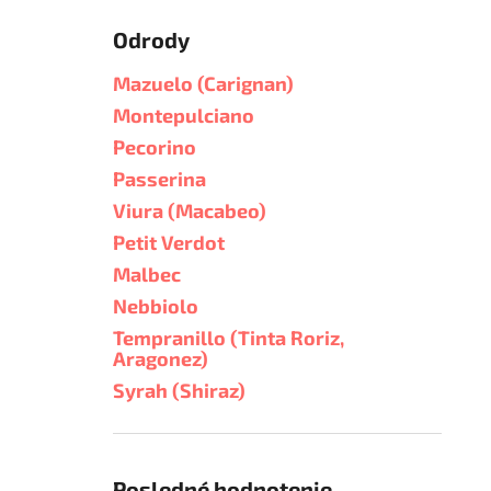
Odrody
Mazuelo (Carignan)
Montepulciano
Pecorino
Passerina
Viura (Macabeo)
Petit Verdot
Malbec
Nebbiolo
Tempranillo (Tinta Roriz,
Aragonez)
Syrah (Shiraz)
Posledné hodnotenie