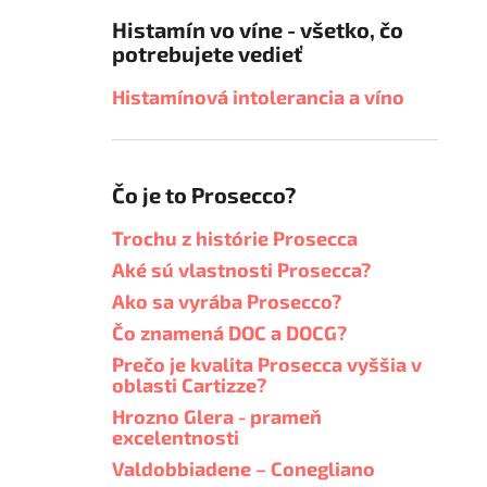
Histamín vo víne - všetko, čo
potrebujete vedieť
Histamínová intolerancia a víno
Čo je to Prosecco?
Trochu z histórie Prosecca
Aké sú vlastnosti Prosecca?
Ako sa vyrába Prosecco?
Čo znamená DOC a DOCG?
Prečo je kvalita Prosecca vyššia v
oblasti Cartizze?
Hrozno Glera - prameň
excelentnosti
Valdobbiadene – Conegliano