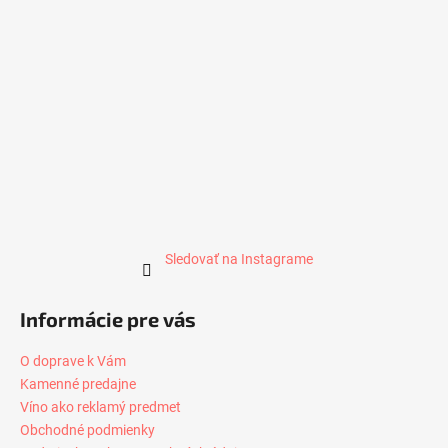
Sledovať na Instagrame
Informácie pre vás
O doprave k Vám
Kamenné predajne
Víno ako reklamý predmet
Obchodné podmienky