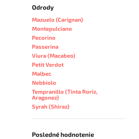
Odrody
Mazuelo (Carignan)
Montepulciano
Pecorino
Passerina
Viura (Macabeo)
Petit Verdot
Malbec
Nebbiolo
Tempranillo (Tinta Roriz,
Aragonez)
Syrah (Shiraz)
Posledné hodnotenie