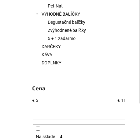
Pet-Nat
VÝHODNÉ BALÍČKY
Degustačné balíčky
Zvýhodnené balíčky
5 + 1 zadarmo
DARČEKY
KÁVA
DOPLNKY
Cena
€
5
€
11
Na sklade
4