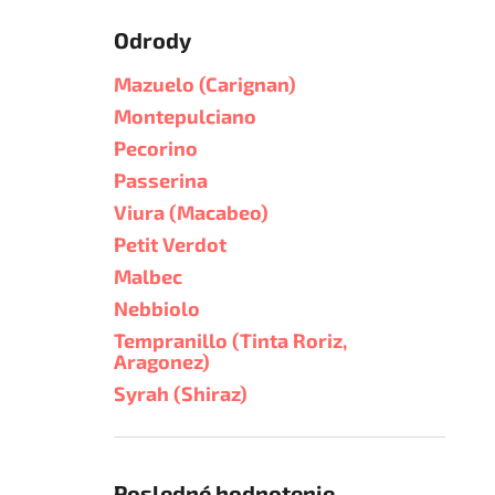
Odrody
Mazuelo (Carignan)
Montepulciano
Pecorino
Passerina
Viura (Macabeo)
Petit Verdot
Malbec
Nebbiolo
Tempranillo (Tinta Roriz,
Aragonez)
Syrah (Shiraz)
Posledné hodnotenie