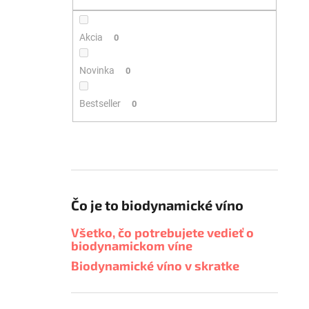
Akcia
0
Novinka
0
Bestseller
0
Čo je to biodynamické víno
Všetko, čo potrebujete vedieť o
biodynamickom víne
Biodynamické víno v skratke