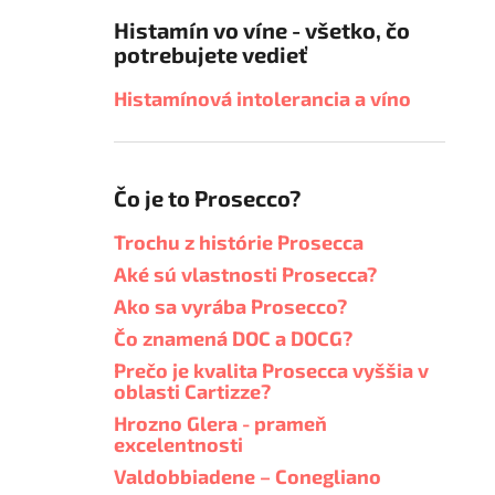
Histamín vo víne - všetko, čo
potrebujete vedieť
Histamínová intolerancia a víno
Čo je to Prosecco?
Trochu z histórie Prosecca
Aké sú vlastnosti Prosecca?
Ako sa vyrába Prosecco?
Čo znamená DOC a DOCG?
Prečo je kvalita Prosecca vyššia v
oblasti Cartizze?
Hrozno Glera - prameň
excelentnosti
Valdobbiadene – Conegliano