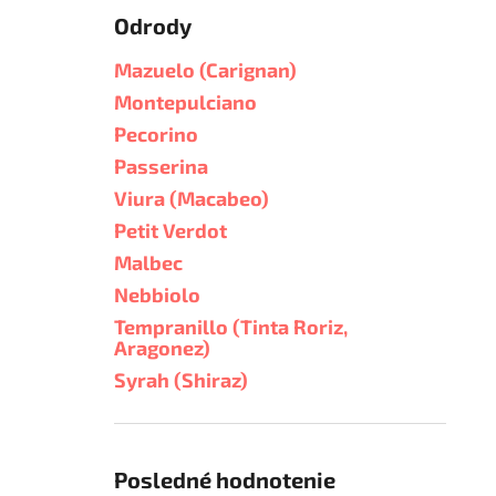
Odrody
Mazuelo (Carignan)
Montepulciano
Pecorino
Passerina
Viura (Macabeo)
Petit Verdot
Malbec
Nebbiolo
Tempranillo (Tinta Roriz,
Aragonez)
Syrah (Shiraz)
Posledné hodnotenie